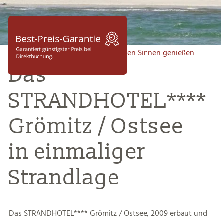
Direkt an Strand und Meer - Mit allen Sinnen genießen
Das
STRANDHOTEL****
Grömitz / Ostsee
in einmaliger
Strandlage
Das STRANDHOTEL**** Grömitz / Ostsee, 2009 erbaut und