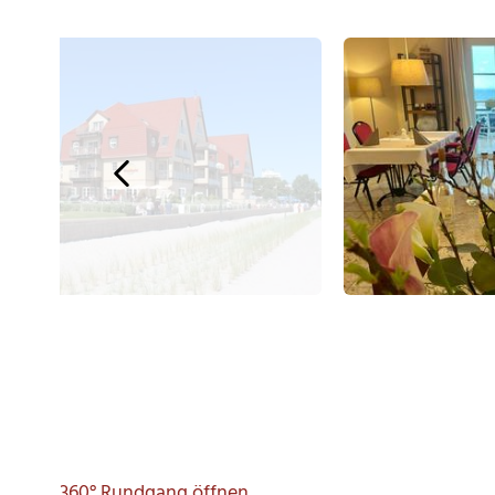
360° Rundgang öffnen