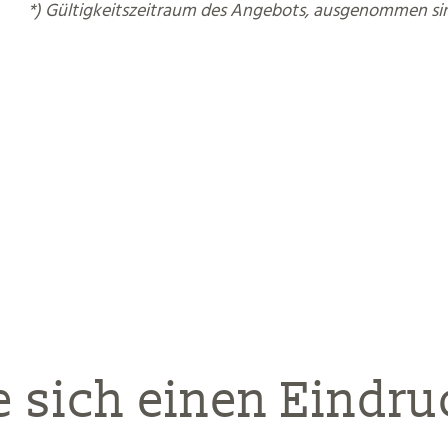
*) Gültigkeitszeitraum des Angebots, ausgenommen si
e sich einen Eindr