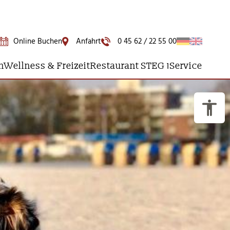
Online Buchen
Anfahrt
0 45 62 / 22 55 00
n
Wellness & Freizeit
Restaurant STEG 1
Service