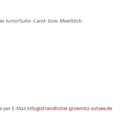
 JuniorSuite -Land- bzw. Meerblick-
e per E-Mail
info@strandhotel-groemitz-ostsee.de