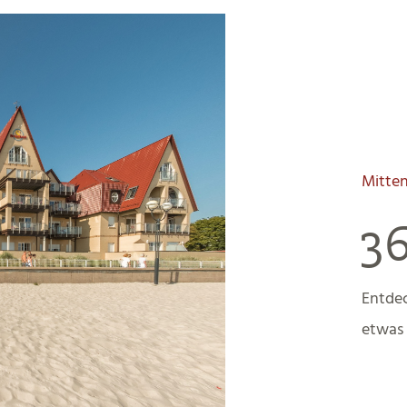
Mitten
3
Entdec
etwas 