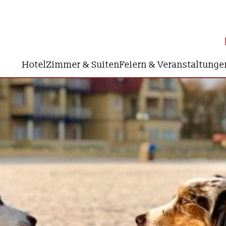
Hotel
Zimmer & Suiten
Feiern & Veranstaltunge